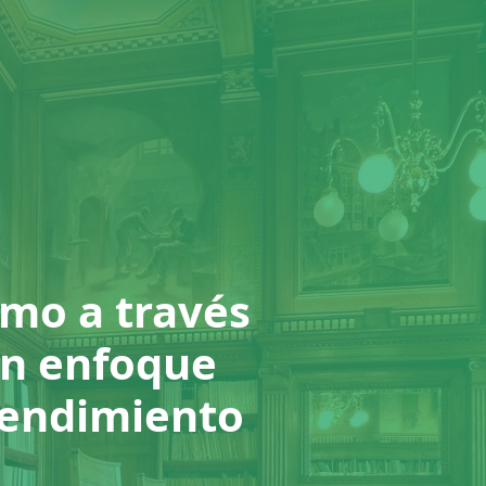
omo a través
 Un enfoque
 rendimiento