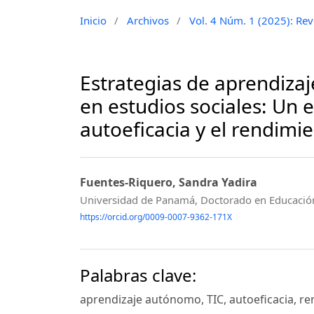
Inicio
/
Archivos
/
Vol. 4 Núm. 1 (2025): Revo
Estrategias de aprendizaj
en estudios sociales: Un 
autoeficacia y el rendim
Fuentes-Riquero, Sandra Yadira
Universidad de Panamá, Doctorado en Educació
https://orcid.org/0009-0007-9362-171X
Palabras clave:
aprendizaje autónomo, TIC, autoeficacia, r