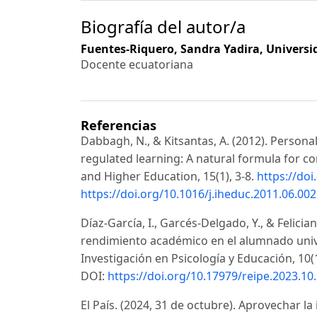
Biografía del autor/a
Fuentes-Riquero, Sandra Yadira,
Universi
Docente ecuatoriana
Referencias
Dabbagh, N., & Kitsantas, A. (2012). Persona
regulated learning: A natural formula for c
and Higher Education, 15(1), 3-8.
https://doi
https://doi.org/10.1016/j.iheduc.2011.06.002
Díaz-García, I., Garcés-Delgado, Y., & Felicia
rendimiento académico en el alumnado unive
Investigación en Psicología y Educación, 10(
DOI:
https://doi.org/10.17979/reipe.2023.10
El País. (2024, 31 de octubre). Aprovechar la i