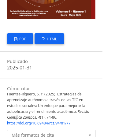
PDF
HTML
Publicado
2025-01-31
Cómo citar
Fuentes-Riquero, S. Y. (2025). Estrategias de
aprendizaje autónomo a través de las TIC en
estudios sociales: Un enfoque para mejorar la
autoeficacia y el rendimiento académico.
Revista
Científica Zambos
,
4
(1), 74-86.
https://doi.org/10.69484/rcz/v4/n1/77
Más formatos de cita