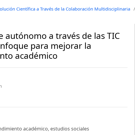
lución Científica a Través de la Colaboración Multidisciplinaria
e autónomo a través de las TIC
enfoque para mejorar la
iento académico
n
endimiento académico, estudios sociales