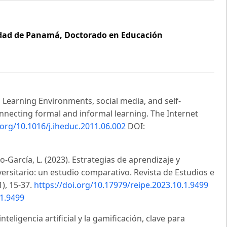
dad de Panamá, Doctorado en Educación
l Learning Environments, social media, and self-
onnecting formal and informal learning. The Internet
.org/10.1016/j.iheduc.2011.06.002
DOI:
no-García, L. (2023). Estrategias de aprendizaje y
rsitario: un estudio comparativo. Revista de Estudios e
1), 15-37.
https://doi.org/10.17979/reipe.2023.10.1.9499
.1.9499
nteligencia artificial y la gamificación, clave para