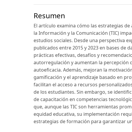
Resumen
El artículo examina cómo las estrategias d
la Información y la Comunicación (TIC) impa
estudios sociales. Desde una perspectiva ex
publicados entre 2015 y 2023 en bases de d
prácticas efectivas, desafíos y recomendaci
autorregulación y aumentan la percepción de 
autoeficacia. Además, mejoran la motivació
gamificación y el aprendizaje basado en pr
facilitan el acceso a recursos personalizad
de los estudiantes. Sin embargo, se identifi
de capacitación en competencias tecnológica
que, aunque las TIC son herramientas promet
equidad educativa, su implementación requier
estrategias de formación para garantizar u