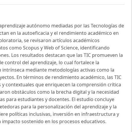
e aprendizaje autónomo mediadas por las Tecnologías de
ctan en la autoeficacia y el rendimiento académico en
ploratoria, se revisaron artículos académicos
atos como Scopus y Web of Science, identificando
ones. Los resultados destacan que las TIC promueven la
control del aprendizaje, lo cual fortalece la
n intrínseca mediante metodologías activas como la
oyectos. En términos de rendimiento académico, las TIC
os y contextuales que enriquecen la comprensión crítica
caron obstáculos como la brecha digital y la necesidad
s para estudiantes y docentes. El estudio concluye
edoras para la personalización del aprendizaje y la
e políticas inclusivas, inversión en infraestructura y
n impacto sostenido en los procesos educativos.