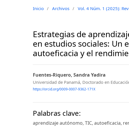
Inicio
/
Archivos
/
Vol. 4 Núm. 1 (2025): Revo
Estrategias de aprendizaj
en estudios sociales: Un 
autoeficacia y el rendim
Fuentes-Riquero, Sandra Yadira
Universidad de Panamá, Doctorado en Educació
https://orcid.org/0009-0007-9362-171X
Palabras clave:
aprendizaje autónomo, TIC, autoeficacia, r