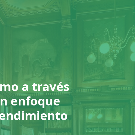
omo a través
 Un enfoque
 rendimiento