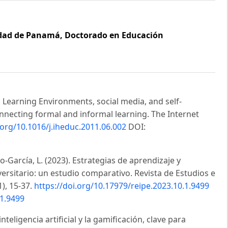
dad de Panamá, Doctorado en Educación
l Learning Environments, social media, and self-
onnecting formal and informal learning. The Internet
.org/10.1016/j.iheduc.2011.06.002
DOI:
no-García, L. (2023). Estrategias de aprendizaje y
rsitario: un estudio comparativo. Revista de Estudios e
1), 15-37.
https://doi.org/10.17979/reipe.2023.10.1.9499
.1.9499
nteligencia artificial y la gamificación, clave para