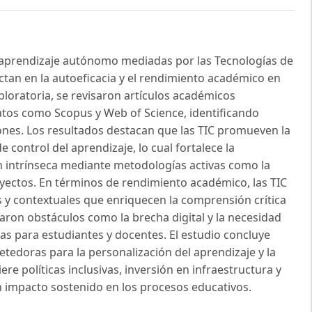
e aprendizaje autónomo mediadas por las Tecnologías de
ctan en la autoeficacia y el rendimiento académico en
ploratoria, se revisaron artículos académicos
atos como Scopus y Web of Science, identificando
ones. Los resultados destacan que las TIC promueven la
control del aprendizaje, lo cual fortalece la
n intrínseca mediante metodologías activas como la
oyectos. En términos de rendimiento académico, las TIC
os y contextuales que enriquecen la comprensión crítica
caron obstáculos como la brecha digital y la necesidad
s para estudiantes y docentes. El estudio concluye
edoras para la personalización del aprendizaje y la
e políticas inclusivas, inversión en infraestructura y
n impacto sostenido en los procesos educativos.