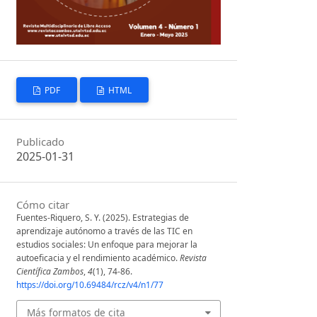
PDF
HTML
Publicado
2025-01-31
Cómo citar
Fuentes-Riquero, S. Y. (2025). Estrategias de
aprendizaje autónomo a través de las TIC en
estudios sociales: Un enfoque para mejorar la
autoeficacia y el rendimiento académico.
Revista
Científica Zambos
,
4
(1), 74-86.
https://doi.org/10.69484/rcz/v4/n1/77
Más formatos de cita