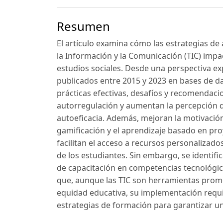
Resumen
El artículo examina cómo las estrategias d
la Información y la Comunicación (TIC) impa
estudios sociales. Desde una perspectiva ex
publicados entre 2015 y 2023 en bases de d
prácticas efectivas, desafíos y recomendaci
autorregulación y aumentan la percepción de 
autoeficacia. Además, mejoran la motivació
gamificación y el aprendizaje basado en pr
facilitan el acceso a recursos personalizad
de los estudiantes. Sin embargo, se identifi
de capacitación en competencias tecnológica
que, aunque las TIC son herramientas promet
equidad educativa, su implementación requier
estrategias de formación para garantizar u