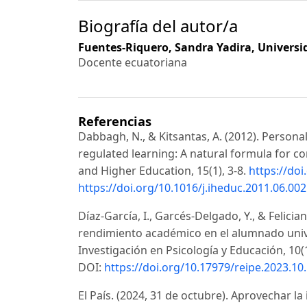
Biografía del autor/a
Fuentes-Riquero, Sandra Yadira,
Universi
Docente ecuatoriana
Referencias
Dabbagh, N., & Kitsantas, A. (2012). Persona
regulated learning: A natural formula for c
and Higher Education, 15(1), 3-8.
https://doi
https://doi.org/10.1016/j.iheduc.2011.06.002
Díaz-García, I., Garcés-Delgado, Y., & Felicia
rendimiento académico en el alumnado unive
Investigación en Psicología y Educación, 10(
DOI:
https://doi.org/10.17979/reipe.2023.10
El País. (2024, 31 de octubre). Aprovechar la i