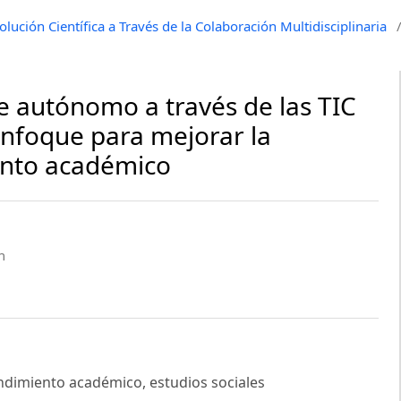
lución Científica a Través de la Colaboración Multidisciplinaria
e autónomo a través de las TIC
enfoque para mejorar la
iento académico
n
endimiento académico, estudios sociales