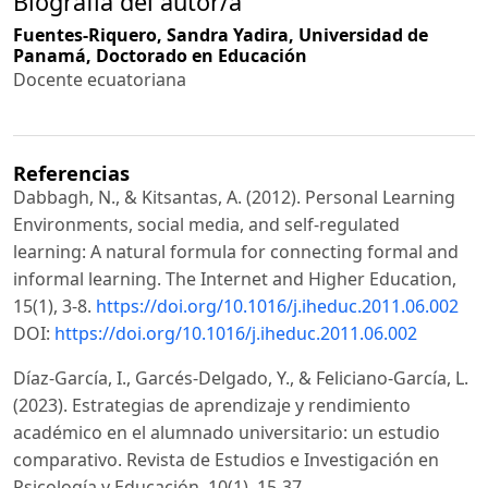
Biografía del autor/a
Fuentes-Riquero, Sandra Yadira,
Universidad de
Panamá, Doctorado en Educación
Docente ecuatoriana
Referencias
Dabbagh, N., & Kitsantas, A. (2012). Personal Learning
Environments, social media, and self-regulated
learning: A natural formula for connecting formal and
informal learning. The Internet and Higher Education,
15(1), 3-8.
https://doi.org/10.1016/j.iheduc.2011.06.002
DOI:
https://doi.org/10.1016/j.iheduc.2011.06.002
Díaz-García, I., Garcés-Delgado, Y., & Feliciano-García, L.
(2023). Estrategias de aprendizaje y rendimiento
académico en el alumnado universitario: un estudio
comparativo. Revista de Estudios e Investigación en
Psicología y Educación, 10(1), 15-37.