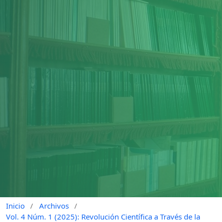
Inicio
/
Archivos
/
Vol. 4 Núm. 1 (2025): Revolución Científica a Través de la