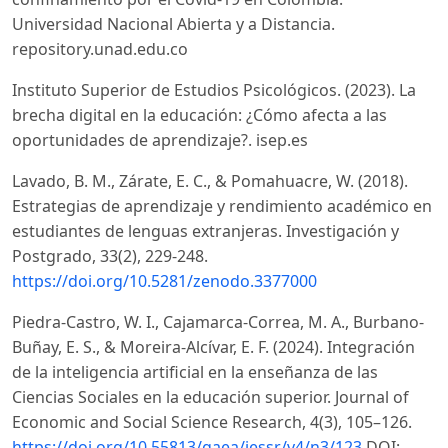
Universidad Nacional Abierta y a Distancia.
repository.unad.edu.co
Instituto Superior de Estudios Psicológicos. (2023). La
brecha digital en la educación: ¿Cómo afecta a las
oportunidades de aprendizaje?. isep.es
Lavado, B. M., Zárate, E. C., & Pomahuacre, W. (2018).
Estrategias de aprendizaje y rendimiento académico en
estudiantes de lenguas extranjeras. Investigación y
Postgrado, 33(2), 229-248.
https://doi.org/10.5281/zenodo.3377000
Piedra-Castro, W. I., Cajamarca-Correa, M. A., Burbano-
Buñay, E. S., & Moreira-Alcívar, E. F. (2024). Integración
de la inteligencia artificial en la enseñanza de las
Ciencias Sociales en la educación superior. Journal of
Economic and Social Science Research, 4(3), 105–126.
https://doi.org/10.55813/gaea/jessr/v4/n3/123
DOI: