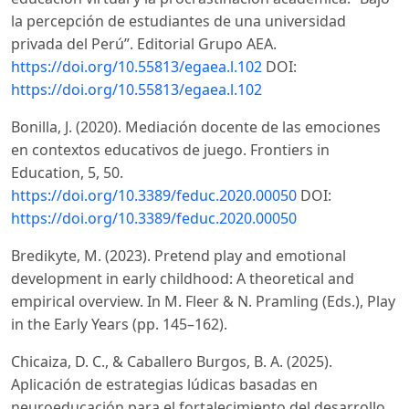
la percepción de estudiantes de una universidad
privada del Perú”. Editorial Grupo AEA.
https://doi.org/10.55813/egaea.l.102
DOI:
https://doi.org/10.55813/egaea.l.102
Bonilla, J. (2020). Mediación docente de las emociones
en contextos educativos de juego. Frontiers in
Education, 5, 50.
https://doi.org/10.3389/feduc.2020.00050
DOI:
https://doi.org/10.3389/feduc.2020.00050
Bredikyte, M. (2023). Pretend play and emotional
development in early childhood: A theoretical and
empirical overview. In M. Fleer & N. Pramling (Eds.), Play
in the Early Years (pp. 145–162).
Chicaiza, D. C., & Caballero Burgos, B. A. (2025).
Aplicación de estrategias lúdicas basadas en
neuroeducación para el fortalecimiento del desarrollo