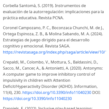
Corbella Santomà, S. (2019). Instrumentos de
evaluación de la autorregulación: implicaciones para la
práctica educativa. Revista PCNA.
Coronel Campozano, P. C., Boconzaca Chunchi, M. de J.,
Ortega Espinoza, Z. B., & Molina Sabando, M. A. (2024).
Estrategias de juego dirigido para el desarrollo
cognitivo y emocional. Revista SAGA.
https://revistasaga.org/index.php/saga/article/view/10/1
Crepaldi, M., Colombo, V., Mottura, S., Baldassini, D.,
Sacco, M., Cancer, A., & Antonietti, A. (2020). Antonyms:
A computer game to improve inhibitory control of
impulsivity in children with Attention
Deficit/Hyperactivity Disorder (ADHD). Information,
11(4), 230.
https://doi.org/10.3390/info11040230
DOI:
https://doi.org/10.3390/info11040230
Danniels, E. (2022). Inclusive play-based learning: