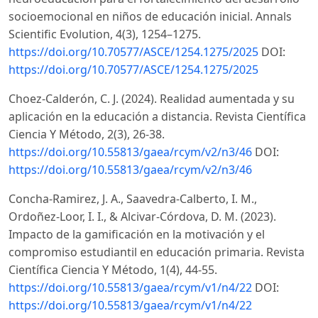
socioemocional en niños de educación inicial. Annals
Scientific Evolution, 4(3), 1254–1275.
https://doi.org/10.70577/ASCE/1254.1275/2025
DOI:
https://doi.org/10.70577/ASCE/1254.1275/2025
Choez-Calderón, C. J. (2024). Realidad aumentada y su
aplicación en la educación a distancia. Revista Científica
Ciencia Y Método, 2(3), 26-38.
https://doi.org/10.55813/gaea/rcym/v2/n3/46
DOI:
https://doi.org/10.55813/gaea/rcym/v2/n3/46
Concha-Ramirez, J. A., Saavedra-Calberto, I. M.,
Ordoñez-Loor, I. I., & Alcivar-Córdova, D. M. (2023).
Impacto de la gamificación en la motivación y el
compromiso estudiantil en educación primaria. Revista
Científica Ciencia Y Método, 1(4), 44-55.
https://doi.org/10.55813/gaea/rcym/v1/n4/22
DOI:
https://doi.org/10.55813/gaea/rcym/v1/n4/22