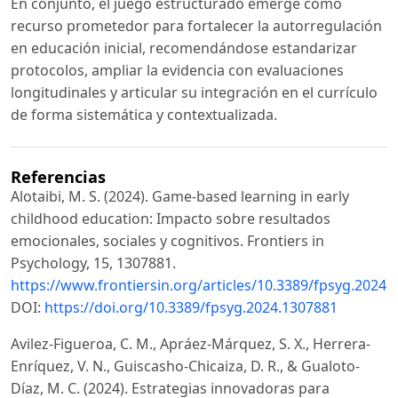
En conjunto, el juego estructurado emerge como
recurso prometedor para fortalecer la autorregulación
en educación inicial, recomendándose estandarizar
protocolos, ampliar la evidencia con evaluaciones
longitudinales y articular su integración en el currículo
de forma sistemática y contextualizada.
Referencias
Alotaibi, M. S. (2024). Game-based learning in early
childhood education: Impacto sobre resultados
emocionales, sociales y cognitivos. Frontiers in
Psychology, 15, 1307881.
https://www.frontiersin.org/articles/10.3389/fpsyg.2024.
DOI:
https://doi.org/10.3389/fpsyg.2024.1307881
Avilez-Figueroa, C. M., Apráez-Márquez, S. X., Herrera-
Enríquez, V. N., Guiscasho-Chicaiza, D. R., & Gualoto-
Díaz, M. C. (2024). Estrategias innovadoras para