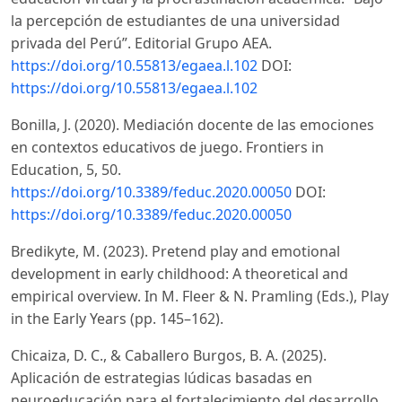
la percepción de estudiantes de una universidad
privada del Perú”. Editorial Grupo AEA.
https://doi.org/10.55813/egaea.l.102
DOI:
https://doi.org/10.55813/egaea.l.102
Bonilla, J. (2020). Mediación docente de las emociones
en contextos educativos de juego. Frontiers in
Education, 5, 50.
https://doi.org/10.3389/feduc.2020.00050
DOI:
https://doi.org/10.3389/feduc.2020.00050
Bredikyte, M. (2023). Pretend play and emotional
development in early childhood: A theoretical and
empirical overview. In M. Fleer & N. Pramling (Eds.), Play
in the Early Years (pp. 145–162).
Chicaiza, D. C., & Caballero Burgos, B. A. (2025).
Aplicación de estrategias lúdicas basadas en
neuroeducación para el fortalecimiento del desarrollo