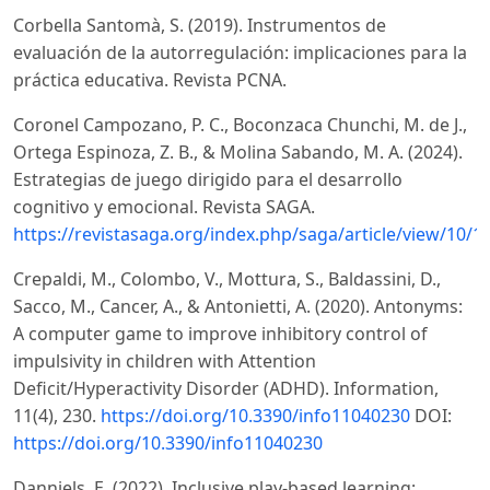
Corbella Santomà, S. (2019). Instrumentos de
evaluación de la autorregulación: implicaciones para la
práctica educativa. Revista PCNA.
Coronel Campozano, P. C., Boconzaca Chunchi, M. de J.,
Ortega Espinoza, Z. B., & Molina Sabando, M. A. (2024).
Estrategias de juego dirigido para el desarrollo
cognitivo y emocional. Revista SAGA.
https://revistasaga.org/index.php/saga/article/view/10/1
Crepaldi, M., Colombo, V., Mottura, S., Baldassini, D.,
Sacco, M., Cancer, A., & Antonietti, A. (2020). Antonyms:
A computer game to improve inhibitory control of
impulsivity in children with Attention
Deficit/Hyperactivity Disorder (ADHD). Information,
11(4), 230.
https://doi.org/10.3390/info11040230
DOI:
https://doi.org/10.3390/info11040230
Danniels, E. (2022). Inclusive play-based learning: