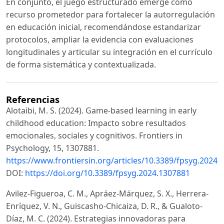
En conjunto, el juego estructurado emerge como
recurso prometedor para fortalecer la autorregulación
en educación inicial, recomendándose estandarizar
protocolos, ampliar la evidencia con evaluaciones
longitudinales y articular su integración en el currículo
de forma sistemática y contextualizada.
Referencias
Alotaibi, M. S. (2024). Game-based learning in early
childhood education: Impacto sobre resultados
emocionales, sociales y cognitivos. Frontiers in
Psychology, 15, 1307881.
https://www.frontiersin.org/articles/10.3389/fpsyg.2024.
DOI:
https://doi.org/10.3389/fpsyg.2024.1307881
Avilez-Figueroa, C. M., Apráez-Márquez, S. X., Herrera-
Enríquez, V. N., Guiscasho-Chicaiza, D. R., & Gualoto-
Díaz, M. C. (2024). Estrategias innovadoras para