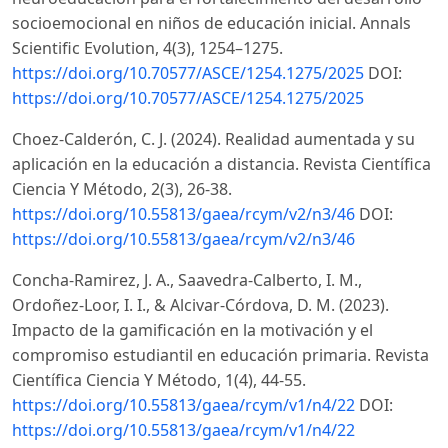
socioemocional en niños de educación inicial. Annals
Scientific Evolution, 4(3), 1254–1275.
https://doi.org/10.70577/ASCE/1254.1275/2025
DOI:
https://doi.org/10.70577/ASCE/1254.1275/2025
Choez-Calderón, C. J. (2024). Realidad aumentada y su
aplicación en la educación a distancia. Revista Científica
Ciencia Y Método, 2(3), 26-38.
https://doi.org/10.55813/gaea/rcym/v2/n3/46
DOI:
https://doi.org/10.55813/gaea/rcym/v2/n3/46
Concha-Ramirez, J. A., Saavedra-Calberto, I. M.,
Ordoñez-Loor, I. I., & Alcivar-Córdova, D. M. (2023).
Impacto de la gamificación en la motivación y el
compromiso estudiantil en educación primaria. Revista
Científica Ciencia Y Método, 1(4), 44-55.
https://doi.org/10.55813/gaea/rcym/v1/n4/22
DOI:
https://doi.org/10.55813/gaea/rcym/v1/n4/22