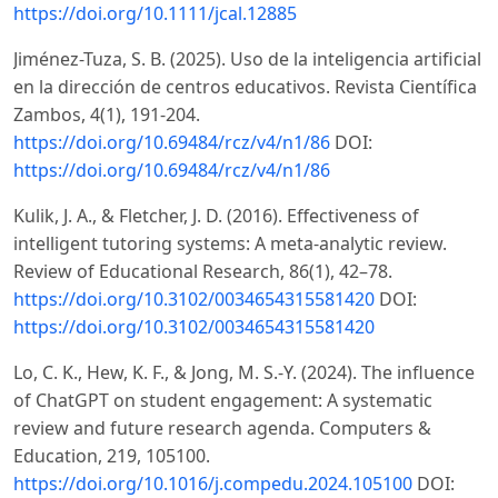
https://doi.org/10.1111/jcal.12885
Jiménez-Tuza, S. B. (2025). Uso de la inteligencia artificial
en la dirección de centros educativos. Revista Científica
Zambos, 4(1), 191-204.
https://doi.org/10.69484/rcz/v4/n1/86
DOI:
https://doi.org/10.69484/rcz/v4/n1/86
Kulik, J. A., & Fletcher, J. D. (2016). Effectiveness of
intelligent tutoring systems: A meta-analytic review.
Review of Educational Research, 86(1), 42–78.
https://doi.org/10.3102/0034654315581420
DOI:
https://doi.org/10.3102/0034654315581420
Lo, C. K., Hew, K. F., & Jong, M. S.-Y. (2024). The influence
of ChatGPT on student engagement: A systematic
review and future research agenda. Computers &
Education, 219, 105100.
https://doi.org/10.1016/j.compedu.2024.105100
DOI: