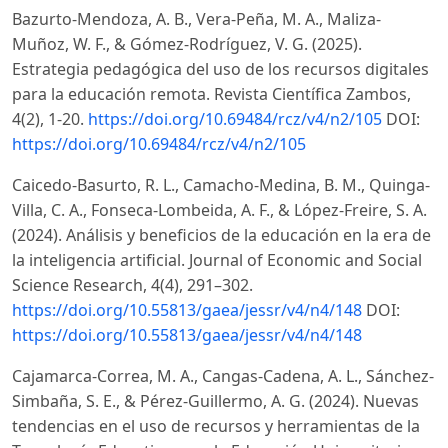
Bazurto-Mendoza, A. B., Vera-Peña, M. A., Maliza-
Muñoz, W. F., & Gómez-Rodríguez, V. G. (2025).
Estrategia pedagógica del uso de los recursos digitales
para la educación remota. Revista Científica Zambos,
4(2), 1-20.
https://doi.org/10.69484/rcz/v4/n2/105
DOI:
https://doi.org/10.69484/rcz/v4/n2/105
Caicedo-Basurto, R. L., Camacho-Medina, B. M., Quinga-
Villa, C. A., Fonseca-Lombeida, A. F., & López-Freire, S. A.
(2024). Análisis y beneficios de la educación en la era de
la inteligencia artificial. Journal of Economic and Social
Science Research, 4(4), 291–302.
https://doi.org/10.55813/gaea/jessr/v4/n4/148
DOI:
https://doi.org/10.55813/gaea/jessr/v4/n4/148
Cajamarca-Correa, M. A., Cangas-Cadena, A. L., Sánchez-
Simbaña, S. E., & Pérez-Guillermo, A. G. (2024). Nuevas
tendencias en el uso de recursos y herramientas de la