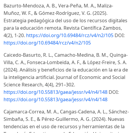
Bazurto-Mendoza, A. B., Vera-Peña, M. A., Maliza-
Muñoz, W. F., & Gómez-Rodríguez, V. G. (2025).
Estrategia pedagógica del uso de los recursos digitales
para la educación remota. Revista Científica Zambos,
4(2), 1-20.
https://doi.org/10.69484/rcz/v4/n2/105
DOI:
https://doi.org/10.69484/rcz/v4/n2/105
Caicedo-Basurto, R. L., Camacho-Medina, B. M., Quinga-
Villa, C. A., Fonseca-Lombeida, A. F., & López-Freire, S. A.
(2024). Análisis y beneficios de la educación en la era de
la inteligencia artificial. Journal of Economic and Social
Science Research, 4(4), 291–302.
https://doi.org/10.55813/gaea/jessr/v4/n4/148
DOI:
https://doi.org/10.55813/gaea/jessr/v4/n4/148
Cajamarca-Correa, M. A., Cangas-Cadena, A. L., Sánchez-
Simbaña, S. E., & Pérez-Guillermo, A. G. (2024). Nuevas
tendencias en el uso de recursos y herramientas de la