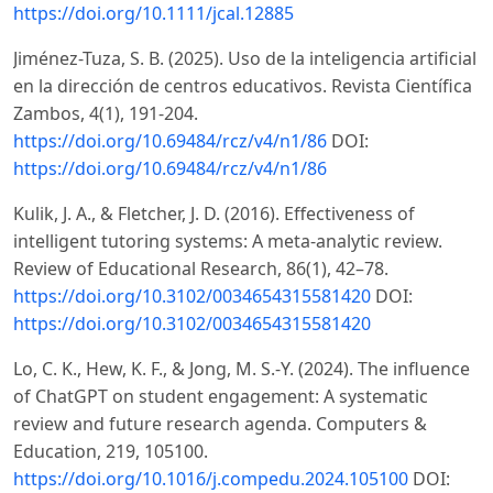
https://doi.org/10.1111/jcal.12885
Jiménez-Tuza, S. B. (2025). Uso de la inteligencia artificial
en la dirección de centros educativos. Revista Científica
Zambos, 4(1), 191-204.
https://doi.org/10.69484/rcz/v4/n1/86
DOI:
https://doi.org/10.69484/rcz/v4/n1/86
Kulik, J. A., & Fletcher, J. D. (2016). Effectiveness of
intelligent tutoring systems: A meta-analytic review.
Review of Educational Research, 86(1), 42–78.
https://doi.org/10.3102/0034654315581420
DOI:
https://doi.org/10.3102/0034654315581420
Lo, C. K., Hew, K. F., & Jong, M. S.-Y. (2024). The influence
of ChatGPT on student engagement: A systematic
review and future research agenda. Computers &
Education, 219, 105100.
https://doi.org/10.1016/j.compedu.2024.105100
DOI: