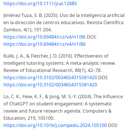
https://doi.org/10.1111/jcal.12885
Jiménez-Tuza, S. B. (2025). Uso de la inteligencia artificial
en la dirección de centros educativos. Revista Científica
Zambos, 4(1), 191-204.
https://doi.org/10.69484/rcz/v4/n1/86
DOI:
https://doi.org/10.69484/rcz/v4/n1/86
Kulik, J. A., & Fletcher, J. D. (2016). Effectiveness of
intelligent tutoring systems: A meta-analytic review.
Review of Educational Research, 86(1), 42–78.
https://doi.org/10.3102/0034654315581420
DOI:
https://doi.org/10.3102/0034654315581420
Lo, C. K., Hew, K. F., & Jong, M. S.-Y. (2024). The influence
of ChatGPT on student engagement: A systematic
review and future research agenda. Computers &
Education, 219, 105100.
https://doi.org/10.1016/j.compedu.2024.105100
DOI: