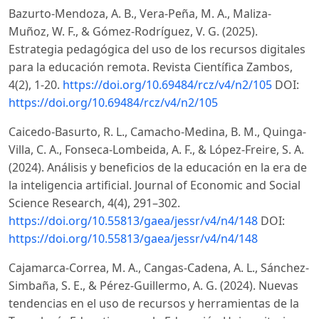
Bazurto-Mendoza, A. B., Vera-Peña, M. A., Maliza-
Muñoz, W. F., & Gómez-Rodríguez, V. G. (2025).
Estrategia pedagógica del uso de los recursos digitales
para la educación remota. Revista Científica Zambos,
4(2), 1-20.
https://doi.org/10.69484/rcz/v4/n2/105
DOI:
https://doi.org/10.69484/rcz/v4/n2/105
Caicedo-Basurto, R. L., Camacho-Medina, B. M., Quinga-
Villa, C. A., Fonseca-Lombeida, A. F., & López-Freire, S. A.
(2024). Análisis y beneficios de la educación en la era de
la inteligencia artificial. Journal of Economic and Social
Science Research, 4(4), 291–302.
https://doi.org/10.55813/gaea/jessr/v4/n4/148
DOI:
https://doi.org/10.55813/gaea/jessr/v4/n4/148
Cajamarca-Correa, M. A., Cangas-Cadena, A. L., Sánchez-
Simbaña, S. E., & Pérez-Guillermo, A. G. (2024). Nuevas
tendencias en el uso de recursos y herramientas de la