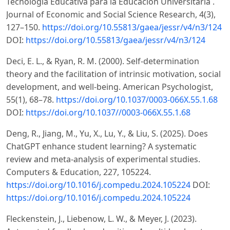
Tecnología Educativa para la Educación Universitaria .
Journal of Economic and Social Science Research, 4(3),
127–150.
https://doi.org/10.55813/gaea/jessr/v4/n3/124
DOI:
https://doi.org/10.55813/gaea/jessr/v4/n3/124
Deci, E. L., & Ryan, R. M. (2000). Self-determination
theory and the facilitation of intrinsic motivation, social
development, and well-being. American Psychologist,
55(1), 68–78.
https://doi.org/10.1037/0003-066X.55.1.68
DOI:
https://doi.org/10.1037//0003-066X.55.1.68
Deng, R., Jiang, M., Yu, X., Lu, Y., & Liu, S. (2025). Does
ChatGPT enhance student learning? A systematic
review and meta-analysis of experimental studies.
Computers & Education, 227, 105224.
https://doi.org/10.1016/j.compedu.2024.105224
DOI:
https://doi.org/10.1016/j.compedu.2024.105224
Fleckenstein, J., Liebenow, L. W., & Meyer, J. (2023).