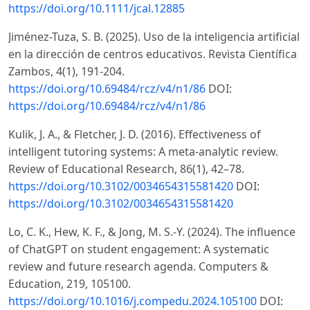
https://doi.org/10.1111/jcal.12885
Jiménez-Tuza, S. B. (2025). Uso de la inteligencia artificial
en la dirección de centros educativos. Revista Científica
Zambos, 4(1), 191-204.
https://doi.org/10.69484/rcz/v4/n1/86
DOI:
https://doi.org/10.69484/rcz/v4/n1/86
Kulik, J. A., & Fletcher, J. D. (2016). Effectiveness of
intelligent tutoring systems: A meta-analytic review.
Review of Educational Research, 86(1), 42–78.
https://doi.org/10.3102/0034654315581420
DOI:
https://doi.org/10.3102/0034654315581420
Lo, C. K., Hew, K. F., & Jong, M. S.-Y. (2024). The influence
of ChatGPT on student engagement: A systematic
review and future research agenda. Computers &
Education, 219, 105100.
https://doi.org/10.1016/j.compedu.2024.105100
DOI: