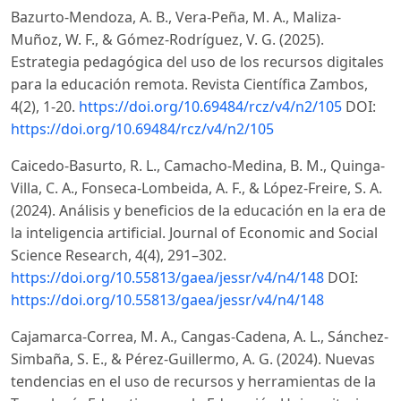
Bazurto-Mendoza, A. B., Vera-Peña, M. A., Maliza-
Muñoz, W. F., & Gómez-Rodríguez, V. G. (2025).
Estrategia pedagógica del uso de los recursos digitales
para la educación remota. Revista Científica Zambos,
4(2), 1-20.
https://doi.org/10.69484/rcz/v4/n2/105
DOI:
https://doi.org/10.69484/rcz/v4/n2/105
Caicedo-Basurto, R. L., Camacho-Medina, B. M., Quinga-
Villa, C. A., Fonseca-Lombeida, A. F., & López-Freire, S. A.
(2024). Análisis y beneficios de la educación en la era de
la inteligencia artificial. Journal of Economic and Social
Science Research, 4(4), 291–302.
https://doi.org/10.55813/gaea/jessr/v4/n4/148
DOI:
https://doi.org/10.55813/gaea/jessr/v4/n4/148
Cajamarca-Correa, M. A., Cangas-Cadena, A. L., Sánchez-
Simbaña, S. E., & Pérez-Guillermo, A. G. (2024). Nuevas
tendencias en el uso de recursos y herramientas de la