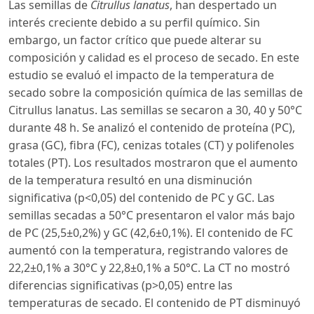
Las semillas de
Citrullus lanatus
, han despertado un
interés creciente debido a su perfil químico. Sin
embargo, un factor crítico que puede alterar su
composición y calidad es el proceso de secado. En este
estudio se evaluó el impacto de la temperatura de
secado sobre la composición química de las semillas de
Citrullus lanatus. Las semillas se secaron a 30, 40 y 50°C
durante 48 h. Se analizó el contenido de proteína (PC),
grasa (GC), fibra (FC), cenizas totales (CT) y polifenoles
totales (PT). Los resultados mostraron que el aumento
de la temperatura resultó en una disminución
significativa (p<0,05) del contenido de PC y GC. Las
semillas secadas a 50°C presentaron el valor más bajo
de PC (25,5±0,2%) y GC (42,6±0,1%). El contenido de FC
aumentó con la temperatura, registrando valores de
22,2±0,1% a 30°C y 22,8±0,1% a 50°C. La CT no mostró
diferencias significativas (p>0,05) entre las
temperaturas de secado. El contenido de PT disminuyó